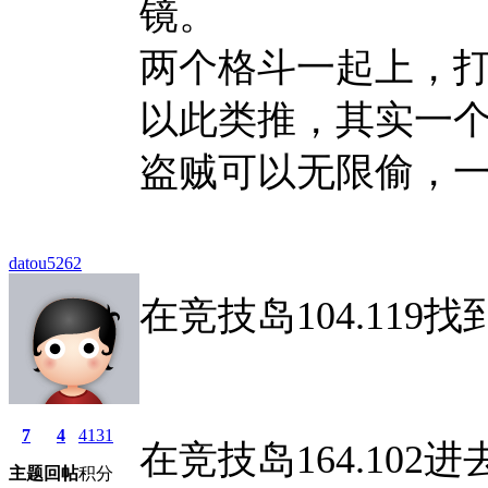
镜。
两个格斗一起上，
以此类推，其实一
盗贼可以无限偷，
datou5262
在竞技岛104.119
7
4
4131
在竞技岛164.102
主题
回帖
积分