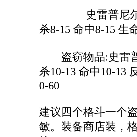
史雷普尼尔之盾:种
杀8-15 命中8-15 生
盗窃物品:史雷普尼尔
杀10-13 命中10-13 
0-60
建议四个格斗一个盗贼
敏。装备商店装，