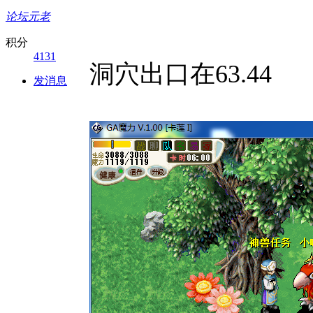
论坛元老
积分
4131
洞穴出口在63.44
发消息