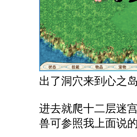
出了洞穴来到心之岛在
进去就爬十二层迷
兽可参照我上面说