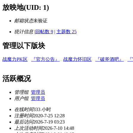
放映地
(UID: 1)
邮箱状态
未验证
统计信息
|
回帖数 9
|
主题数 25
管理以下版块
战魔力PK区
『官方公告』
战魔力怀旧区
『破斧酒吧』
『
活跃概况
管理组
管理员
用户组
管理员
在线时间
333 小时
注册时间
2020-7-25 12:28
最后访问
2026-7-19 03:23
上次活动时间
2026-7-10 14:48