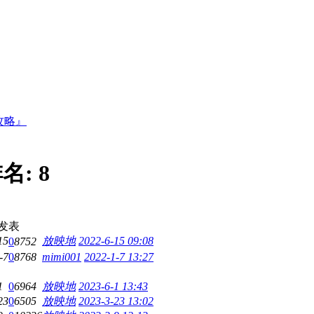
攻略』
名:
8
发表
15
放映地
2022-6-15 09:08
0
8752
-7
0
8768
mimi001
2022-1-7 13:27
1
0
6964
放映地
2023-6-1 13:43
23
0
6505
放映地
2023-3-23 13:02