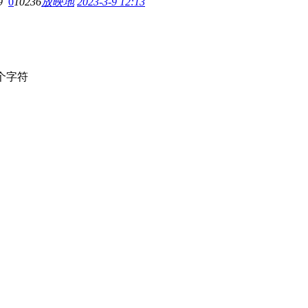
9
0
10236
放映地
2023-3-9 12:13
个字符