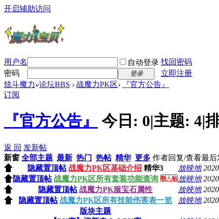
开启辅助访问
用户名
找回密码
自动登录
密码
立即注册
登录
炫斗魔力
»
论坛BBS
›
战魔力PK区
›
『官方公告』
订阅
『官方公告』
今日:
0
|
主题:
4
|
排
返 回
发新帖
新窗
全部主题
最新
热门
热帖
精华
更多
作者
回复/查看
最后
隐藏置顶帖
战魔力PK区基础介绍
精华3
放映地
2020
隐藏置顶帖
战魔力PK区所有套装功能查询
放映地
2020
隐藏置顶帖
战魔力PK服宝石属性
放映地
2020
隐藏置顶帖
战魔力PK区所有技能伤害表一览
放映地
2020
版块主题