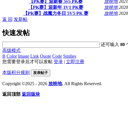
【PK赛】迎新春 5v5 PK赛
放映地
2021
【PK赛】迎新年 1V1 PK赛
放映地
2020
【PK赛】战魔力冬日 5V5 PK 赛
放映地
2020
返 回
发新帖
快速发帖
还可输入
80
高级模式
B
Color
Image
Link
Quote
Code
Smilies
您需要登录后才可以发帖
登录
|
立即注册
本版积分规则
发表帖子
Copyright ©2025 - 2026
放映地
. All Rights Reserved.
返回顶部
返回版块