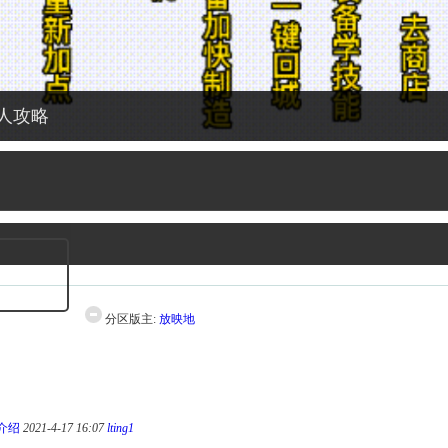
人攻略
分区版主:
放映地
取
介绍
2021-4-17 16:07
lting1